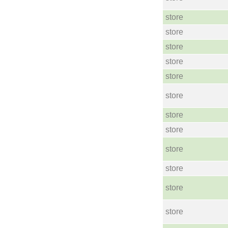
store
store
store
store
store
store
store
store
store
store
store
store