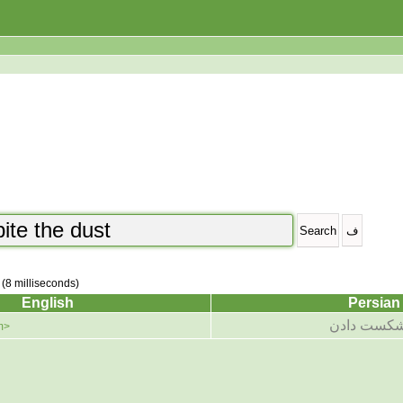
 (8 milliseconds)
English
Persian
،شکست دادن
m>