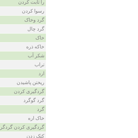
را ثابت کردن
رسوا کردن
گرد وخاک
گرد چال
خاک
خاکه ذره
شکر آب
تراب
ارد
ریختن پاشیدن
گردگیری کردن
گرد گوگرد
گرد
خاک اره
گردگیری کردن گردگرف
کتک زدن