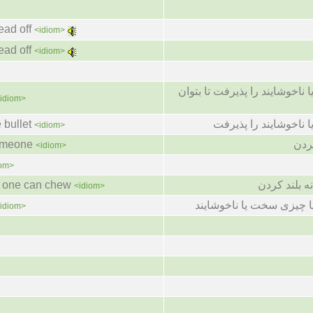
ead off
<idiom>
ead off
<idiom>
 ناخوشایند را پذیرفت تا بتوان
idiom>
 bullet
 ناخوشایند را پذیرفت
<idiom>
someone
ردن
<idiom>
iom>
an one can chew
ه بلند کردن
<idiom>
یا چیزی سخت یا ناخوشایند
idiom>