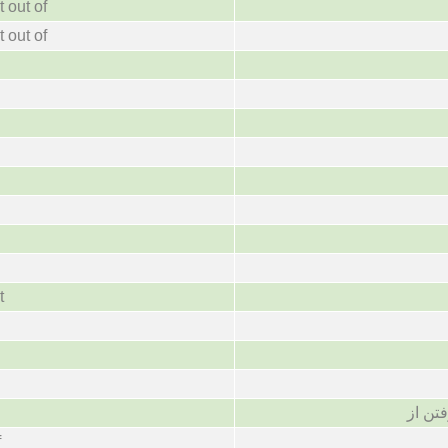
t out of
t out of
t
تن از
f