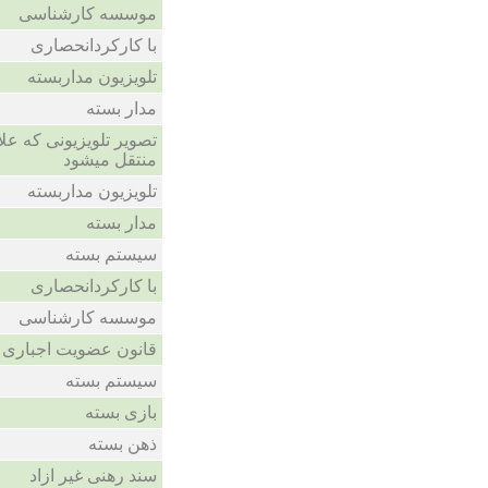
موسسه کارشناسی
با کارکردانحصاری
تلویزیون مداربسته
مدار بسته
تصویر تلویزیونی که علا
منتقل میشود
تلویزیون مداربسته
مدار بسته
سیستم بسته
با کارکردانحصاری
موسسه کارشناسی
قانون عضویت اجباری د
سیستم بسته
بازی بسته
ذهن بسته
سند رهنی غیر ازاد