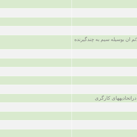
ئم ان بوسیله سیم به چندگیرنده
راتحادیههای کارگری