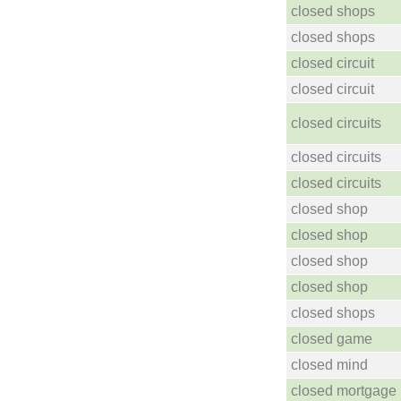
closed shops
closed shops
closed circuit
closed circuit
closed circuits
closed circuits
closed circuits
closed shop
closed shop
closed shop
closed shop
closed shops
closed game
closed mind
closed mortgage