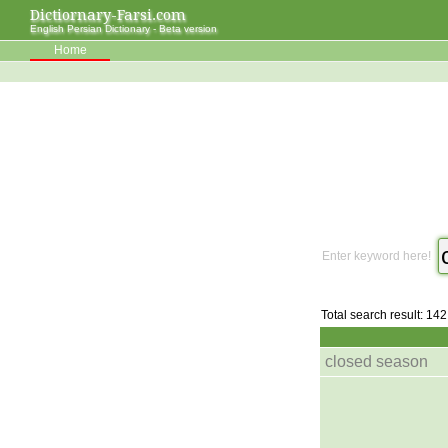
Dictiornary-Farsi.com
English Persian Dictionary - Beta version
Home
Enter keyword here!
Total search result: 142
closed season