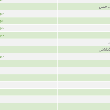
یاجنس
p.>
p.>
p.>
p.>
گذاشتن
p.>