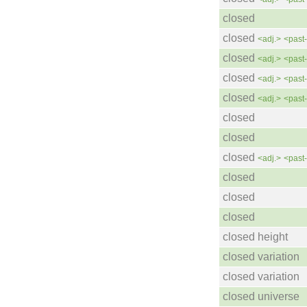
closed
closed
<adj.>
<past-
closed
<adj.>
<past-
closed
<adj.>
<past-
closed
<adj.>
<past-
closed
closed
closed
<adj.>
<past-
closed
closed
closed
closed height
closed variation
closed variation
closed universe