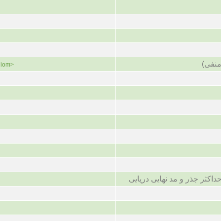
منفی
diom>
حداکثر جذر و مد نهایی دریایی