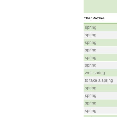
Other Matches
spring
spring
spring
spring
spring
spring
well spring
to take a spring
spring
spring
spring
spring