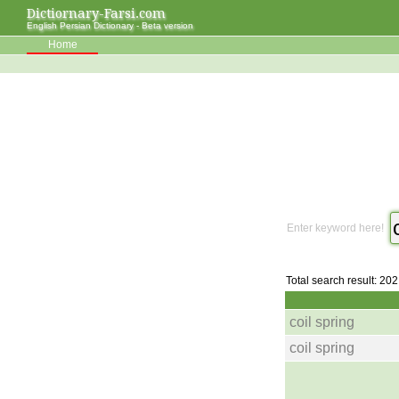
Dictiornary-Farsi.com
English Persian Dictionary - Beta version
Home
Enter keyword here!
Total search result: 202
coil spring
coil spring