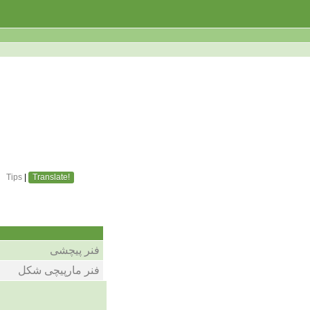
Tips
|
Translate!
فنر پیچشی
فنر مارپیچی شکل