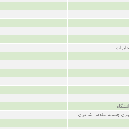
مخابرات
انشگاه
نوری چشمه مقدس شاعری