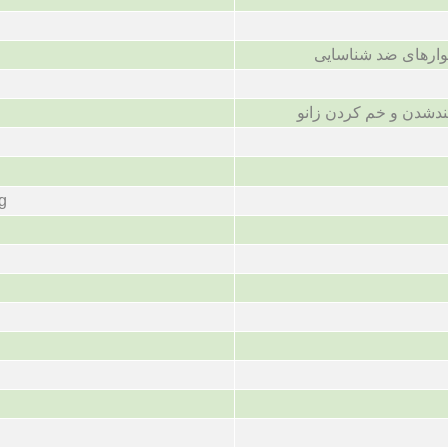
وارهای ضد شناسایی
ندشدن و خم کردن زانو
g