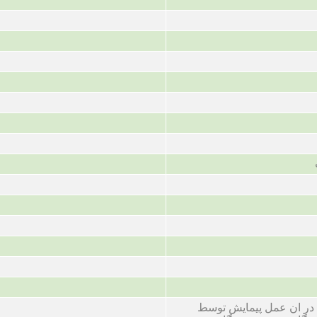
 در ان عمل پیمایش توسط