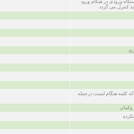
تگاه ورودی در هنگام ورود
د کنترل می گردد
زی
ه کلمه هنگام ایست درجمله
ر وکمان
نکرده