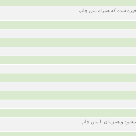
ذخیره شده که همراه متن چاپ
میشود و همزمان با متن چاپ