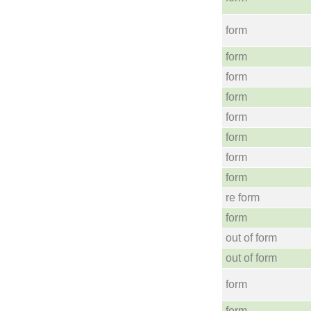
form
form
form
form
form
form
form
form
re form
form
out of form
out of form
form
form