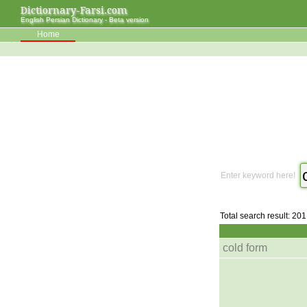
Dictiornary-Farsi.com
English Persian Dictionary - Beta version
Home
Enter keyword here!
Total search result: 201
cold form