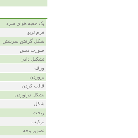
یک جعبه هوای سرد
فرم تریو
شکل گرفتن سرشتن
صورت دیس
تشکیل دادن
ورقه
پروردن
قالب کردن
بشکل دراوردن
شکل
ریخت
ترکیب
تصویر وجه