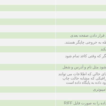
 قرار دادن صفحه بعدی
ه به خروجی چاپگر هستند.
کند
 که وقتی کاغذ تمام شود
شود مثل نام و آدرس و شغل
ای خالی که اطلاعات می توانند
-نمایش گرافیکی که مشابه حالت چاپ
 داده به پایگاه داده است
پیوتری
کد چهار حرف که نوع داده را به صورت فایل RIFF