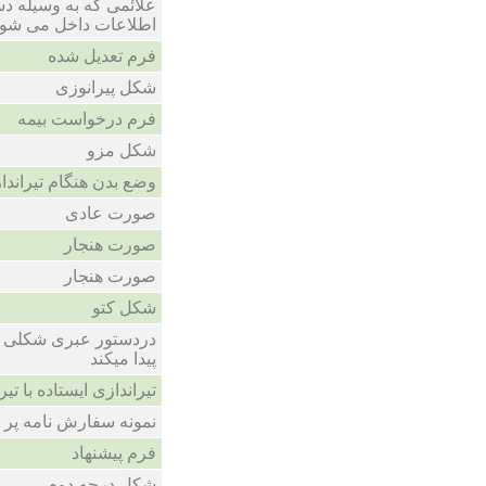
علائمی که به وسیله دس
اطلاعات داخل می شون
فرم تعدیل شده
شکل پیرانوزی
فرم درخواست بیمه
شکل مزو
وضع بدن هنگام تیراندا
صورت عادی
صورت هنجار
صورت هنجار
شکل کتو
دردستور عبری شکلی ک
پیدا میکند
تیراندازی ایستاده با تی
نمونه سفارش نامه پر 
فرم پیشنهاد
شکل درجه دوم