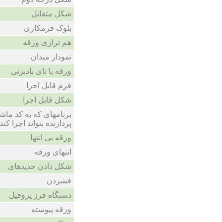
شکل متقابل
بلوک فرمکاری
هم ترازی ورقه
نمودار میدان
ورقه با تای بادبزنی
فرم قابل اجرا
شکل قابل اجرا
برنامهای که به کد ماشی
پردازنده بتواند اجرا کند
ورقه بی انتها
انتهای ورقه
شکل دادن حدیدهای
فشردن
دستگاه فرز پروفیل
ورقه پیوسته