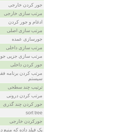
جور کردن خارجی
مرتب سازی خارجی
ادغام و جور کردن
مرتب سازی اصلی
جورسازی عمده
مرتب سازی داخلی
مرتب سازی جزیی جو
جور کردن داخلی
مرتب کردن برنامه فقط
سیستم
ترتیب چند سطحی
مرتب کردن درونی
جور کردن چند گذری
sort tree
جورکردن خارجی
یک فیلد داده که منبع د