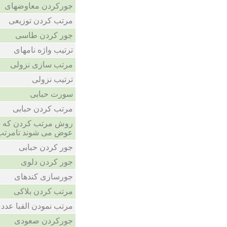
جورکردن معاوضهای
مرتب کردن توزیعی
جور کردن طاسی
ترتیب واژه نامهای
مرتب سازی نزولی
ترتیب نزولی
سورت حبابی
مرتب کردن حبابی
روش مرتب کردن که در
عوض می شوند تامرتب
جور کردن حبابی
جور کردن دلوی
جورسازی کندهای
مرتب کردن بلاکی
مرتب نمودن الفبا عدد
جورکردن صعودی