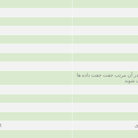
 آن مرتب جفت جفت داده ها
 شوند
ی
t