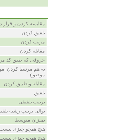
مقایسه کردن و قرار د
تلفیق کردن
مرتب کردن
مقابله کردن
حروفی که طبق کد مرت
به هم مرتبط کردن امو
موضوع
مقابله وتطبیق کردن
تلفیق
ترتیب تلفیقی
توالی ترتیب رشته تلفی
بمیزان متوسط
هیچ همچو چیزی نیست
هیچ همچو چیزی نیست