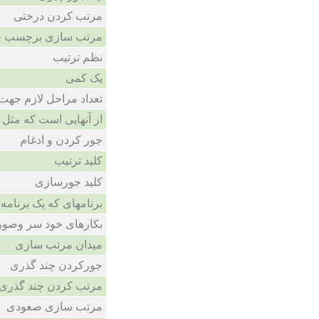
مرتب کردن درختی
مرتب سازی برچسب 
نظم ترتیب
یک کمی
تعداد مراحل لازم جهت
از آنهایی است که مثل
جور کردن و ادغام
کلید ترتیب
کلید جورسازی
برنامهای که یک برنامه 
بکارهای خود سر وصور
میدان مرتب سازی
جورکردن چند گذری
مرتب کردن چند گذری
مرتب سازی صعودی