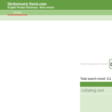
Dictiornary-Farsi.com
English Persian Dictionary - Beta version
Home
Enter keyword here!
Total search result: 111
collating sort