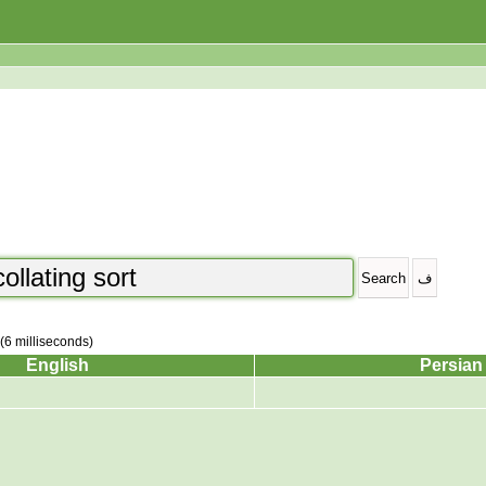
 (6 milliseconds)
English
Persian