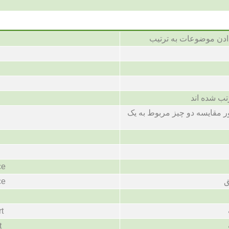
ادن موضوعات به ترتیب
ب شده اند
ر مقایسه دو چیز مربوط به یک
ce
ق
ce
rt
t