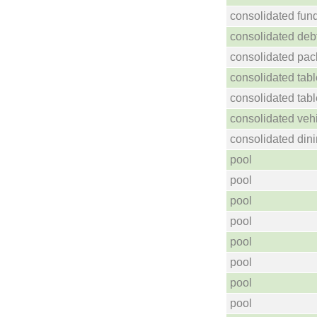
consolidated fun
consolidated deb
consolidated pac
consolidated tabl
consolidated tabl
consolidated vehi
consolidated dinin
pool
pool
pool
pool
pool
pool
pool
pool