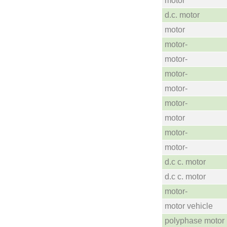
motor
d.c. motor
motor
motor-
motor-
motor-
motor-
motor-
motor
motor-
motor-
d.c c. motor
d.c c. motor
motor-
motor vehicle
polyphase motor