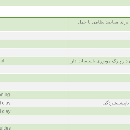
 برای مقاصد نظامی یا حمل
دار پارک موتوری تاسیسات دار
ool
nning
باپیشفشردگی
 clay
 clay
uities