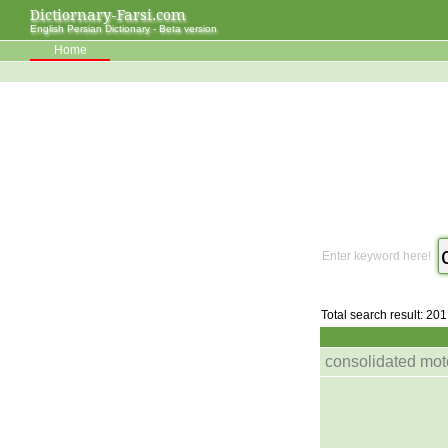
Dictiornary-Farsi.com
English Persian Dictionary - Beta version
Home
Enter keyword here!
Total search result: 201
consolidated mot