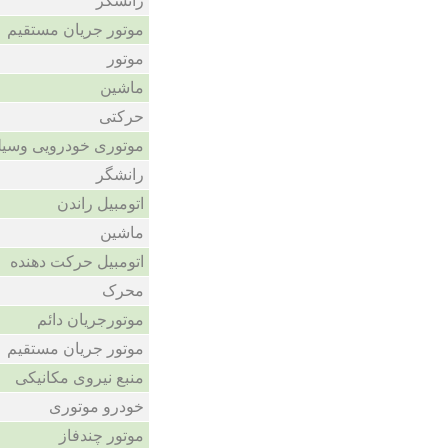
رانشگر
موتور جریان مستقیم
موتور
ماشین
حرکتی
موتوری خودرویی وسیله
رانشگر
اتومبیل راندن
ماشین
اتومبیل حرکت دهنده
محرک
موتورجریان دائم
موتور جریان مستقیم
منبع نیروی مکانیکی
خودرو موتوری
موتور چندفاز