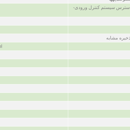
 دسترس سیستم کنترل ورودی-
خیره مشابه
ol