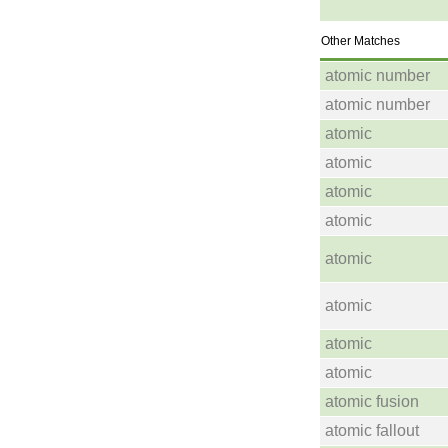
Other Matches
atomic number
atomic number
atomic
atomic
atomic
atomic
atomic
atomic
atomic
atomic
atomic fusion
atomic fallout