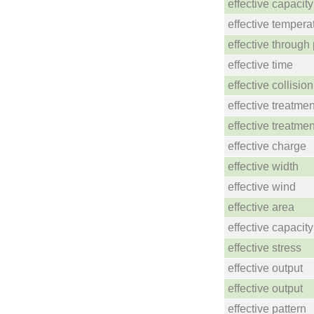
effective capacity
effective tempera
effective through 
effective time
effective collision
effective treatmen
effective treatmen
effective charge
effective width
effective wind
effective area
effective capacity
effective stress
effective output
effective output
effective pattern