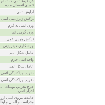
فرضیهء اتمی که تمام مو
تئوری انفصال ماده
ارایش اتمی
ترکش زیرزمینی اتمی
وزن اتمی به گرم
وزن گرمی اتم
ترکش هوایی اتمی
جوشکاری هیدروژنی
عامل شکل اتمی
واحد اتمی جرم
عامل شکل اتمی
ضریب پراکندگی اتمی
ضریب پراکندگی اتمی
خرج تخریب مهمات ات
افزار اتمی
جامعه نیروی اتمی اروپا
وفرانسه و المان و ایتا