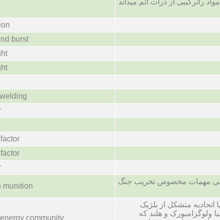
اد راترکیبی از ذرات اتم میداند
ion
nd burst
ht
ht
 welding
r
factor
factor
r
می مهمات مخصوص تخریب جنگ
n munition
 اتحادیه متشکل از بلژیک
لیا ولوگزامبورک و هلند که
 energy community