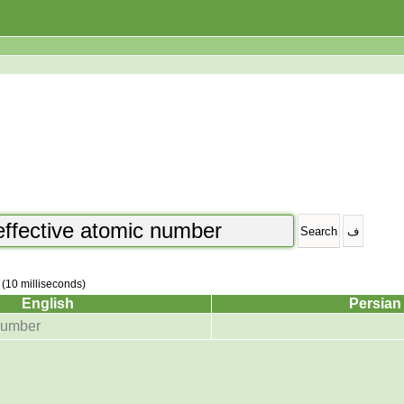
 (10 milliseconds)
English
Persian
 number