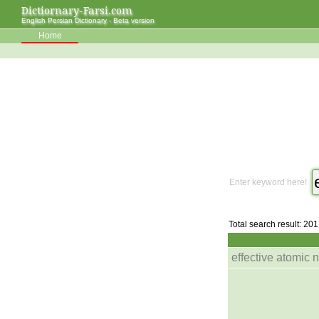
Dictiornary-Farsi.com
English Persian Dictionary - Beta version
Home
Enter keyword here!
Total search result: 201
effective atomic