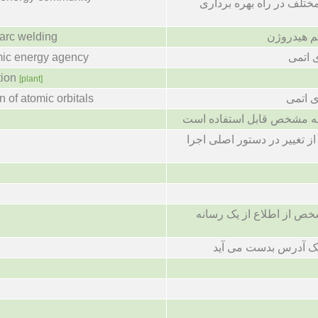
ختلف در راه بهره برداری
arc welding
م هیدروژن
omic energy agency
ی اتمی
tion
[plant]
n of atomic orbitals
ی اتمی
تیجه مشخص قابل استفاده است
ز تغییر در دستور اصلی اجرا
ص از اطلاع از یک رسانه
 یک آدرس بدست می آید