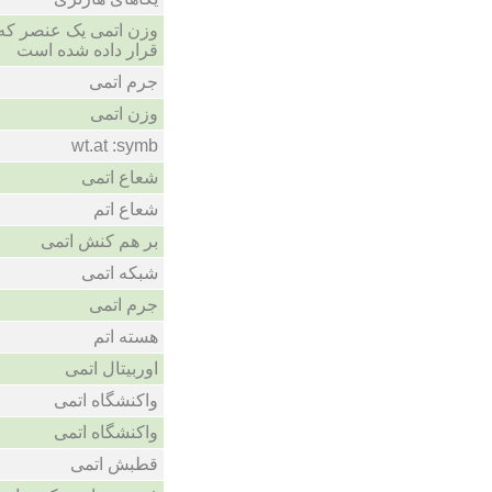
قرار داده شده است
جرم اتمی
وزن اتمی
wt.at :symb
شعاع اتمی
شعاع اتم
بر هم کنش اتمی
شبکه اتمی
جرم اتمی
هسته اتم
اوربیتال اتمی
واکنشگاه اتمی
واکنشگاه اتمی
قطبش اتمی