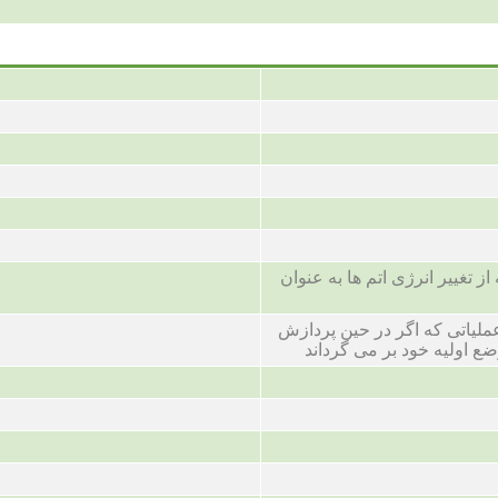
 تغییر انرژی اتم ها به عنوان
1-وط به یک اتم 2-عملیاتی که اگر در حین پردازش
ضع اولیه خود بر می گرداند