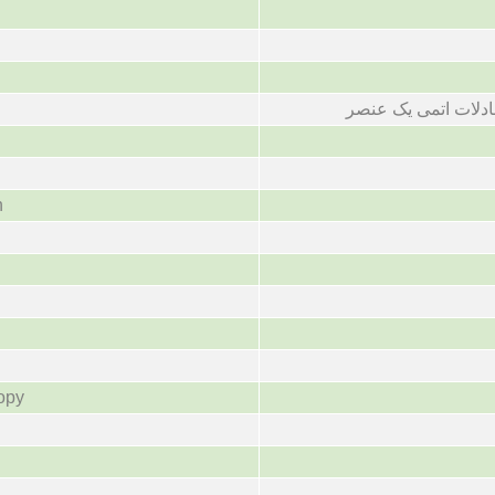
بادلات اتمی یک عنصر
n
opy