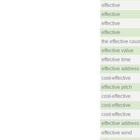
effective
effective
effective
effective
the effective cau
effective value
effective time
effective address
cost-effective
effective pitch
cost-effective
cost-effective
cost-effective
effective address
effective wind