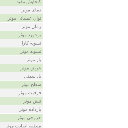
گنجایش مفید
دمای موثر
توان عملیاتی موثر
زمان موثر
برخورد موثر
تسویه کارا
تسویه موثر
بار موثر
عرض موثر
باد سمتی
سطح موثر
فرفیت موثر
تنش موثر
بازداده موثر
خروجی موثر
منطقه اصابت موثر