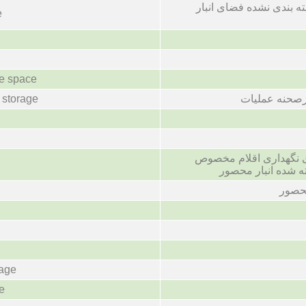
ه بندی نشده فضای انبار
e
ge space
رصحنه عملیات
 storage
ای نگهداری اقلام مخصوص
 شده انبار محصور
محصور
rage
ge