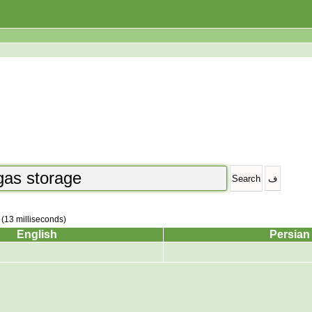
 (13 milliseconds)
English
Persian