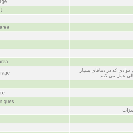
rage
t
area
area
موادی که در دماهای بسیار
orage
عالی عمل می کنند
ice
hniques
هیزات