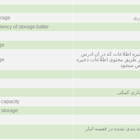
اری
orage
iency of storage batter
ge
ه اطلاعات که در ان ادرس
ز طریق محتوی اطلاعات ذخیره
ge
ص میشود
ازی کمکی
 capacity
 storage
 بندی نشده در قفسه انبار