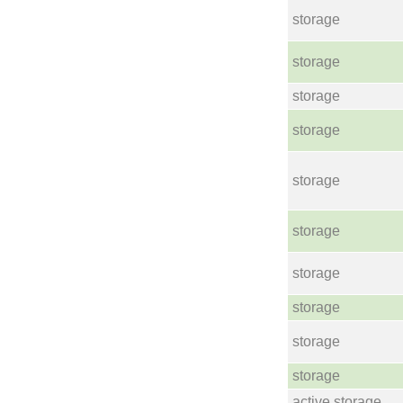
storage
storage
storage
storage
storage
storage
storage
storage
storage
storage
active storage