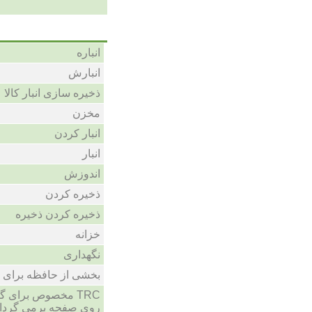
انباره
انبارش
ذخیره سازی انبار کالا
مخزن
انبار کردن
انبار
اندوزش
ذخیره کردن
ذخیره کردن ذخیره
خزانه
نگهداری
بخشی از حافظه برای 
TRC مخصوص برای گ
روی صفحه برمی گرداند 