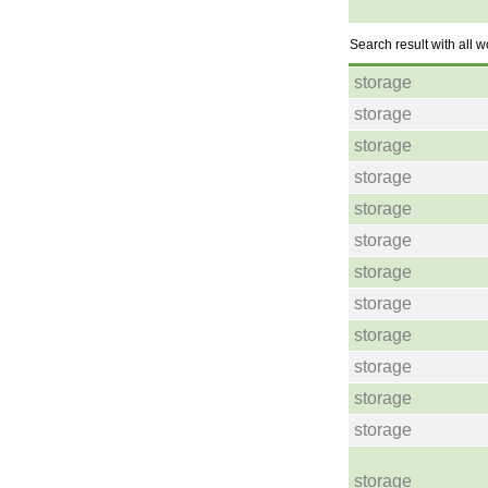
Search result with all 
storage
storage
storage
storage
storage
storage
storage
storage
storage
storage
storage
storage
storage