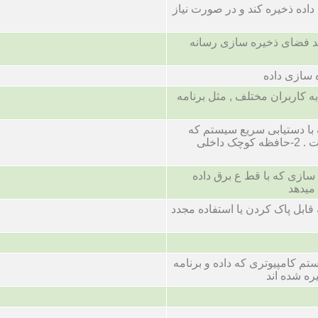
داده ذخیره کند و در صورت نیاز
احد فضای ذخیره سازی رسانه
 سازی داده
 کاربران مختلف , مثل برنامه
با دستیابی سریع سیستم که
حاوی برنامه جاری است . 2-حافظه کوچک داخلی
سازی که با قط ع برق داده
میدهد
ابل پاک کردن یا استفاده مجدد
م کامپیوتری که داده و برنامه
ره شده اند