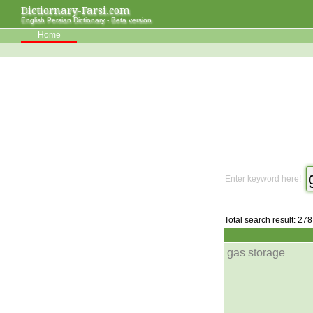
Dictiornary-Farsi.com
English Persian Dictionary - Beta version
Home
Enter keyword here!
Total search result: 278
gas storage