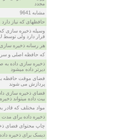
مجدد
مشابه 9641
حافظهای که نیاز دارد
وسیله ذخیره سازی که 
قرار دارد ولی توسط CPU قابل دستیابی است
هر رسانه ذخیره سازی 
که حافظه اصلی و سریع
ذخیره سازی داده به ص
دیرتر داده میشود
فضای موقت حافظه برا
پردازش می شوند
فضای ذخیره سازی داده 
بیت داده میتواند ذخیره 
مواد مختلف که قادر به
ذخیره داده برای مدت 
چاپ محتوای فضای ذخ
دیسک برای ذخیره داده