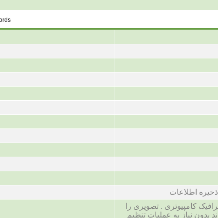
words
ذخیره اطلاعات
رافیک کامپیوتری . تصویری را
بدون نیاز به عملیات تنظیم