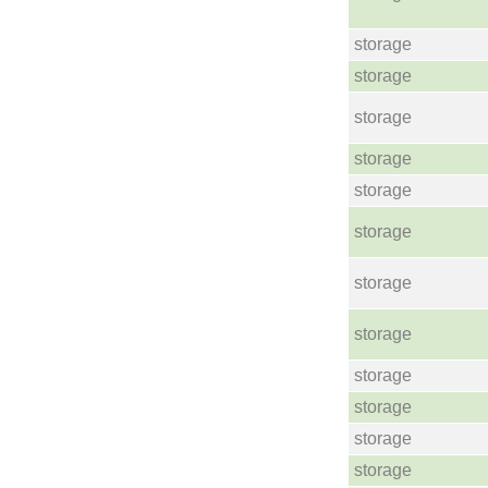
storage
storage
storage
storage
storage
storage
storage
storage
storage
storage
storage
storage