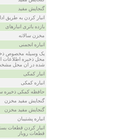
گنجایش مفید
انبار کردن به طریق اد
بازده باتری انبارهای
مخزن سالانه
انباره انجمنی
یک وسیله مخصوص ذخیر
محل ذخیره اطلاعات ا
شده در ان محل مشخ
انبار کمکی
انباره کمکی
حافظه کمکی ذخیره س
گنجایش مفید مخزن
گنجایش مفید مخزن
انباره پشتیبان
انبار کردن قطعات بسته
قطعات روباز