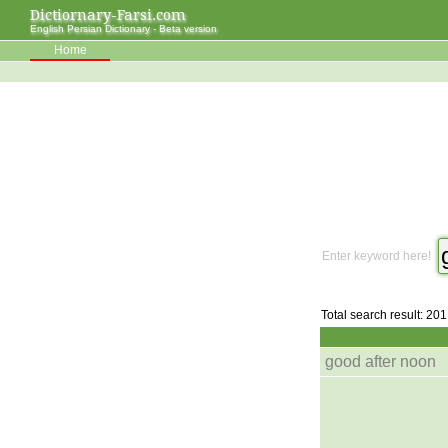
Dictiornary-Farsi.com
English Persian Dictionary - Beta version
Home
Enter keyword here!
Total search result: 201
good after noon