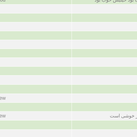
new
new
بر خوشی است