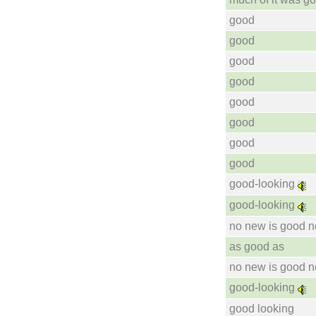
good
good
good
good
good
good
good
good
good-looking
good-looking
no new is good 
as good as
no new is good 
good-looking
good looking