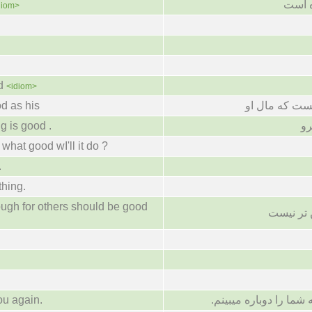
ه است
diom>
d
<idiom>
od as his
ست که مال او
g is good .
رو
what good wI'll it do ?
.
thing.
ugh for others should be good
 تر نیست
ou again.
 شما را دوباره میبینم