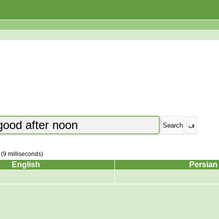
 (9 milliseconds)
English
Persian