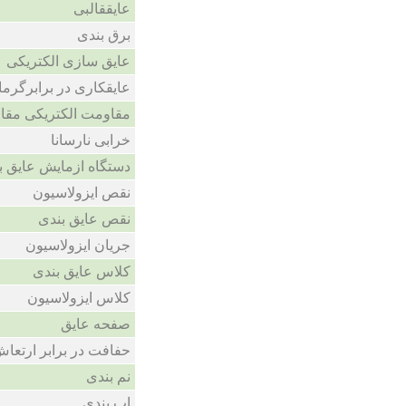
عایققالبی
برق بندی
عایق سازی الکتریکی
عایقکاری در برابرگرما
مقاومت الکتریکی مقا
خرابی نارسانا
دستگاه ازمایش عایق ب
نقص ایزولاسیون
نقص عایق بندی
جریان ایزولاسیون
کلاس عایق بندی
کلاس ایزولاسیون
صفحه عایق
حفافت در برابر ارتعا
نم بندی
اب بندی