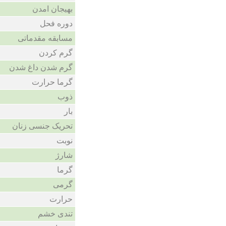
بهیجان امدن
دوره فحل
مسابقه مقدماتی
گرم کردن
گرم شدن داغ شدن
گرما حرارت
ذوب
بار
تحریک جنسی زنان
نوبت
شارژ
گرما
گرمی
حرارت
تندی خشم