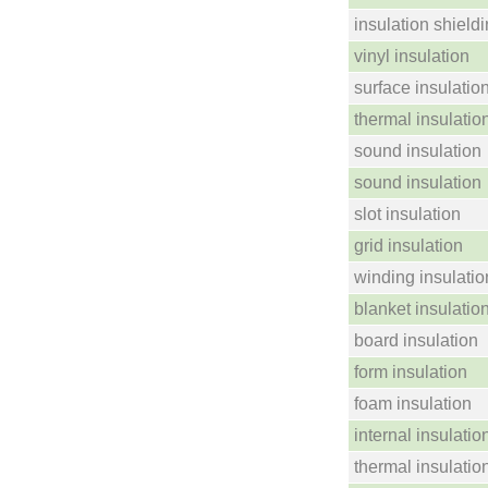
insulation shield
vinyl insulation
surface insulatio
thermal insulatio
sound insulation
sound insulation
slot insulation
grid insulation
winding insulatio
blanket insulatio
board insulation
form insulation
foam insulation
internal insulatio
thermal insulatio