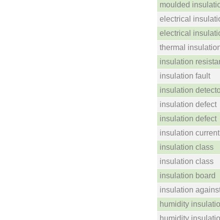
moulded insulati
electrical insulat
electrical insulat
thermal insulatio
insulation resist
insulation fault
insulation detect
insulation defect
insulation defect
insulation current
insulation class
insulation class
insulation board
insulation against
humidity insulati
humidity insulati