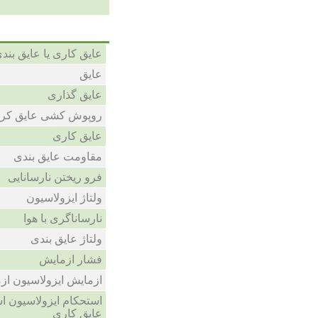
عایق کاری یا عایق بند
عایق
عایق گذاری
روپوش کشی عایق کر
عایق کاری
مقاومت عایق بندی
فرو ریختن نارسانایی
ولتاژ ایزولاسیون
نارساناگری با هوا
ولتاژ عایق بندی
فشار ازمایش
ازمایش ایزولاسیون از
استحکام ایزولاسیون ا
عایق کاری