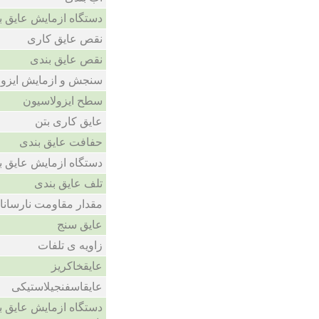
دستگاه ازمایش عایق ب
نقص عایق کاری
نقص عایق بندی
سنجش و ازمایش ایزول
سطح ایزولاسیون
عایق کاری بتن
حفافت عایق بندی
دستگاه ازمایش عایق ب
تلف عایق بندی
مقدار مقاومت نارسانا
عایق سنج
زاویه ی تلفات
عایقخاکریز
عایقاسفنجیلاستیکی
دستگاه ازمایش عایق ب