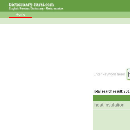
Dictiornary-Farsi.com
English Persian Dictionary - Beta version
Home
Enter keyword here!
Total search result: 201
heat insulation