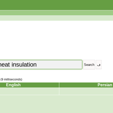
 (9 milliseconds)
English
Persian