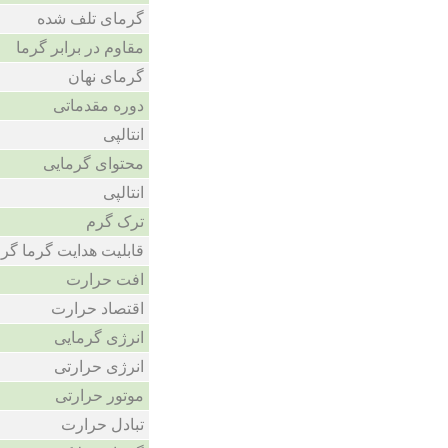
گرمای تلف شده
مقاوم در برابر گرما
گرمای نهان
دوره مقدماتی
انتالپی
محتوای گرمایی
انتالپی
ترک گرم
قابلیت هدایت گرما گر
افت حرارت
اقتصاد حرارت
انرژی گرمایی
انرژی حرارتی
موتور حرارتی
تبادل حرارت