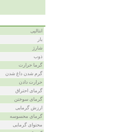
انتالپی
بار
شارژ
ذوب
گرما حرارت
گرم شدن داغ شدن
حرارت دادن
گرمای احتراق
گرمای سوختن
ارزش گرمایی
گرمای محسوسه
محتوای گرمایی