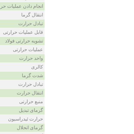
انجام دادن عملیات حرا
انتقال گرما
تبادل حرارت
قابل عملیات حرارتی
تشویه حرارتی فولاد
عملیات حرارتی
واحد حرارت
کالری
شدت گرما
تبادل حرارت
انتقال حرارت
منبع حرارتی
گرمای تبدیل
حرارت ئیدراسیون
گرمای انحلال