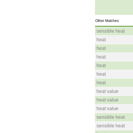
Other Matches
sensible heat
heat
heat
heat
heat
heat
heat
heat value
heat value
heat value
sensible heat
sensible heat