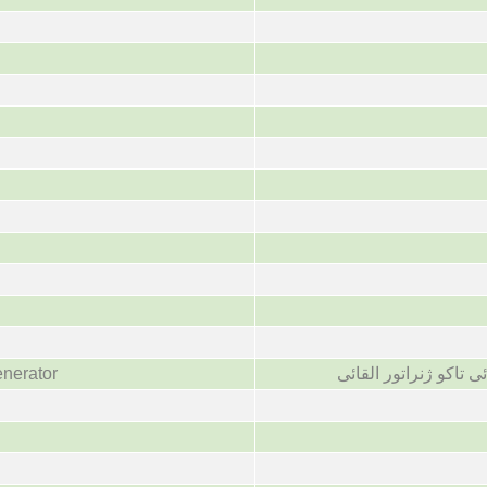
enerator
ی تاکو ژنراتور القائی