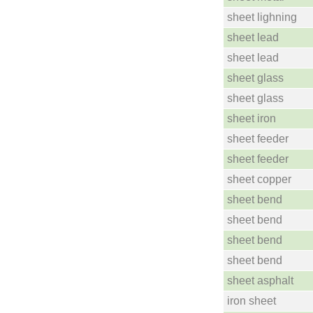
sheet lighning
sheet lead
sheet lead
sheet glass
sheet glass
sheet iron
sheet feeder
sheet feeder
sheet copper
sheet bend
sheet bend
sheet bend
sheet bend
sheet asphalt
iron sheet