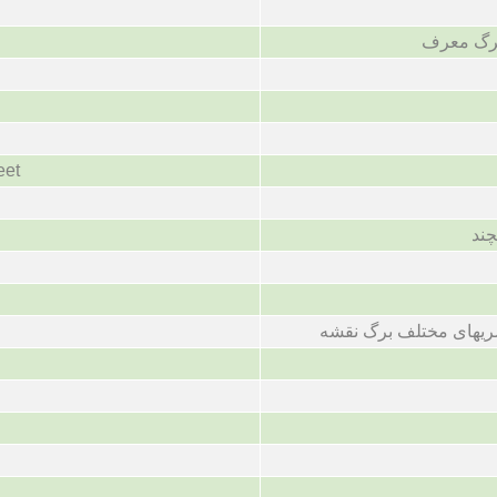
برگ معرف
eet
چند
ریهای مختلف برگ نقشه