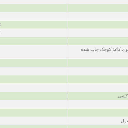
t
t
 روی کاغذ کوچک چاپ شده
کشی
ترل