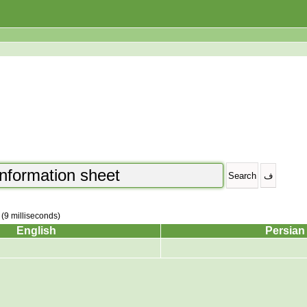
 (9 milliseconds)
English
Persian