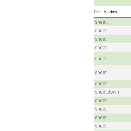
Other Matches
sheet
sheet
sheet
sheet
sheet
sheet
sheet
sheet down
sheet
sheet
sheet
sheet