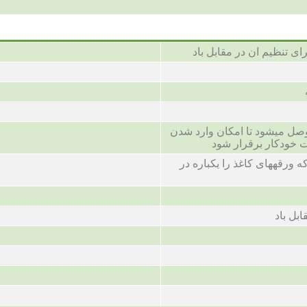
ای تنظیم ان در مقابل باد
وصل میشود تا امکان وارد شدن
 خودکار برقرار شود
 ورقههای کاغذ را یکباره در
ابل باد