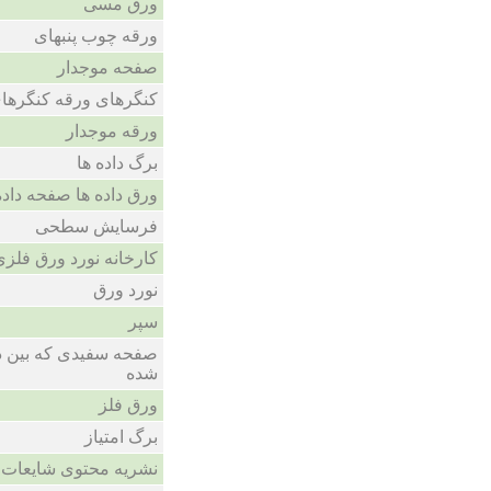
ورق مسی
ورقه چوب پنبهای
صفحه موجدار
کنگرهای ورقه کنگرها
ورقه موجدار
برگ داده ها
ورق داده ها صفحه داده
فرسایش سطحی
کارخانه نورد ورق فلزی
نورد ورق
سپر
صفحه سفیدی که بین دو
شده
ورق فلز
برگ امتیاز
نشریه محتوی شایعات ا