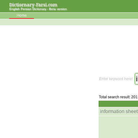
Dictiornary-Farsi.com
English Persian Dictionary - Beta version
Home
Enter keyword here!
Total search result: 201
information sheet