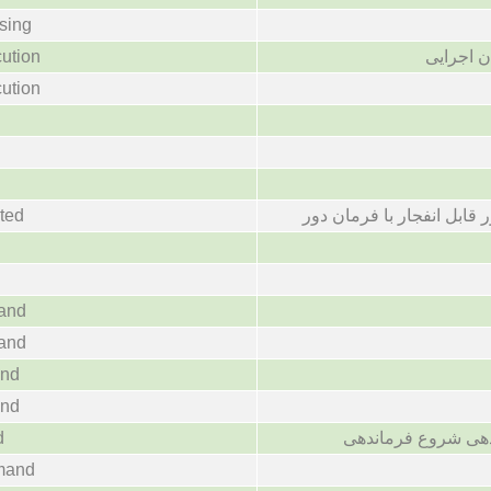
sing
 اجرایی
ution
ution
 قابل انفجار با فرمان دور
ted
and
and
and
and
هی شروع فرماندهی
d
mand