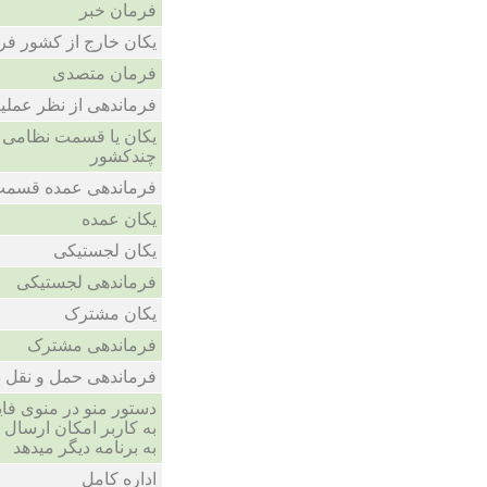
فرمان خبر
یکان خارج از کشور ف
فرمان متصدی
فرماندهی از نظر عملیا
یکان یا قسمت نظامی 
چندکشور
فرماندهی عمده قسمت
یکان عمده
یکان لجستیکی
فرماندهی لجستیکی
یکان مشترک
فرماندهی مشترک
فرماندهی حمل و نقل د
دستور منو در منوی فای
به کاربر امکان ارسال ف
به برنامه دیگر میدهد
اداره کامل