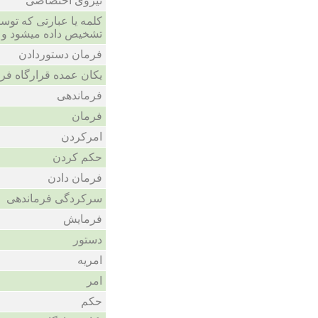
نیروی اختصاصی
کلمه یا عبارتی که تو
تشخیص داده میشود و یک
فرمان دستوردادن
یکان عمده قرارگاه فر
فرماندهی
فرمان
امرکردن
حکم کردن
فرمان دادن
سرکردگی فرماندهی
فرمایش
دستور
امریه
امر
حکم