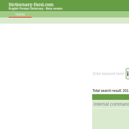
Dictiornary-Farsi.com
English Persian Dictionary - Beta version
Home
Enter keyword here!
Total search result: 201
internal comman