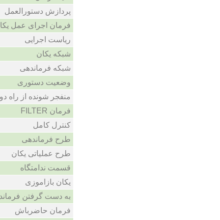
پردازش دستورالعمل
فرمان اجرای عمل یکان
ریاست اجرایی
شبکه یکان
شبکه فرماندهی
وضعیت دستوری
منفجر شونده از راه دور
فرمان FILTER
کنترل کامل
طرح فرماندهی
طرح عملیاتی یکان
قسمت ندامتگاه
یکان بازاموزی
به دست گرفتن فرماند
فرمان حاضرباش