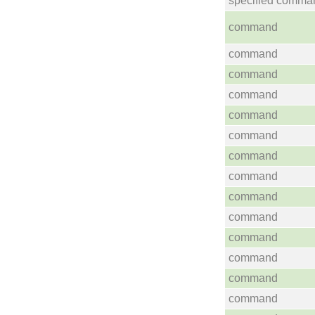
specified comma
command
command
command
command
command
command
command
command
command
command
command
command
command
command