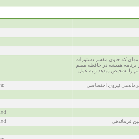
 فایل برنامهای که حاوی مفسر دستورات
برنامه همیشه در حافظه مقیم
 را تشخیص میدهد و به عمل
رماندهی نیروی اختصاصی
nd
and
ین فرماندهی
and