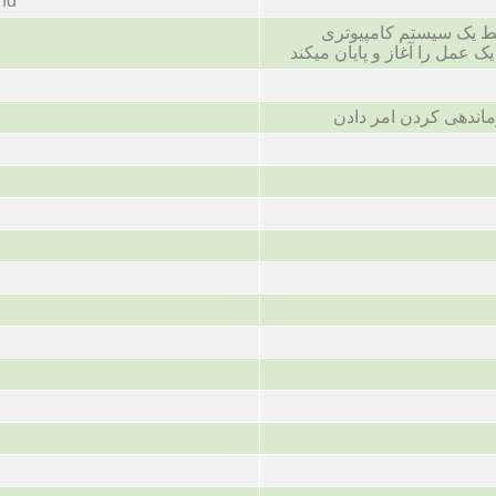
nd
سط یک سیستم کامپیوتری
 عمل را آغاز و پایان میکند
ماندهی کردن امر دادن