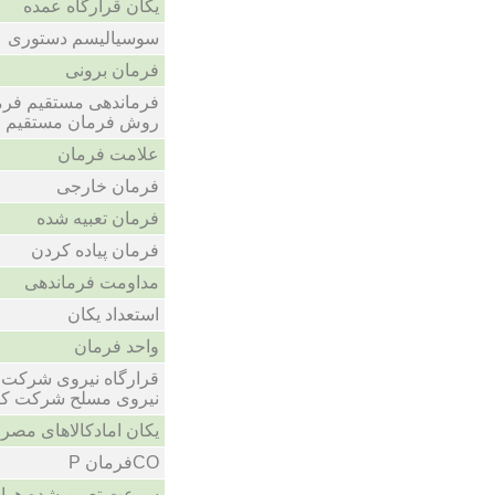
یکان قرارگاه عمده
سوسیالیسم دستوری
فرمان برونی
فرماندهی مستقیم فرما
روش فرمان مستقیم
علامت فرمان
فرمان خارجی
فرمان تعبیه شده
فرمان پیاده کردن
مداومت فرماندهی
استعداد یکان
واحد فرمان
قرارگاه نیروی شرکت ک
نیروی مسلح شرکت کنن
یکان امادکالاهای مصر
COفرمان P
سرعت تعیین شده هواپ