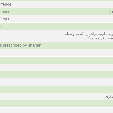
offence
دن
ffence
ffence
ve
ومی ازتمایزات را که به وسیله
شوندفراهم میکند
s prescribed by shariah
دازی