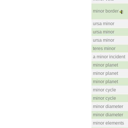
minor border
ursa minor
ursa minor
ursa minor
teres minor
a minor incident
minor planet
minor planet
minor planet
minor cycle
minor cycle
minor diameter
minor diameter
minor elements