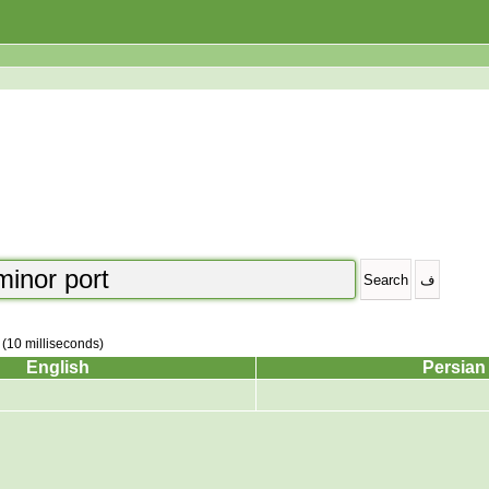
 (10 milliseconds)
English
Persian