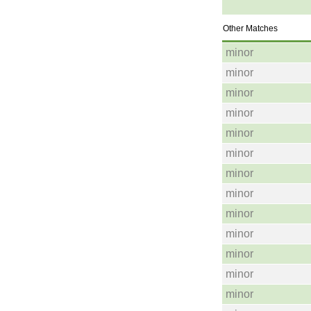
Other Matches
minor
minor
minor
minor
minor
minor
minor
minor
minor
minor
minor
minor
minor