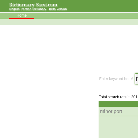
Dictiornary-Farsi.com
English Persian Dictionary - Beta version
Home
Enter keyword here!
Total search result: 201
minor port