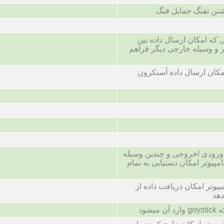
شتن تفنگ حمایل فنگ
 که امکان ارسال داده بین
ر و وسیله خارجی دیگر فراهم
امکان ارسال داده آسنکرون
ورودی /خروجی و چندین وسیله
امپیوتر امکان دستیابی به تمام
مپیوتر امکان دریافت داده از
دهد
شود