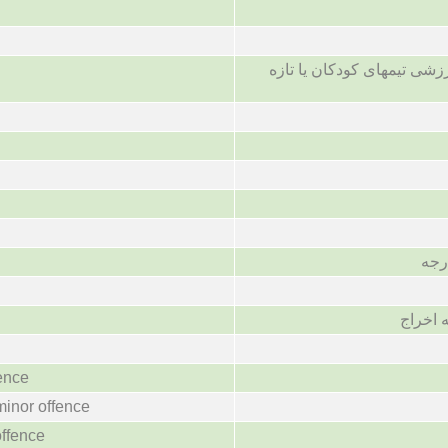
شی تیمهای کودکان یا تازه
رجه
fence
minor offence
offence