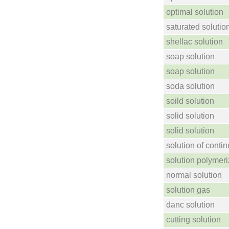
optimal solution
saturated solutio
shellac solution
soap solution
soap solution
soda solution
soild solution
solid solution
solid solution
solution of contin
solution polymeri
normal solution
solution gas
danc solution
cutting solution