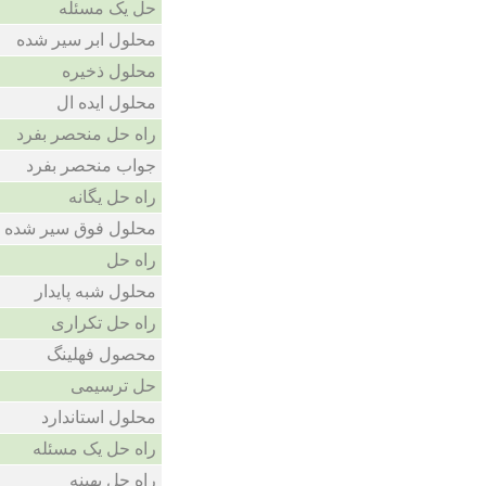
حل یک مسئله
محلول ابر سیر شده
محلول ذخیره
محلول ایده ال
راه حل منحصر بفرد
جواب منحصر بفرد
راه حل یگانه
محلول فوق سیر شده
راه حل
محلول شبه پایدار
راه حل تکراری
محصول فهلینگ
حل ترسیمی
محلول استاندارد
راه حل یک مسئله
راه حل بهینه