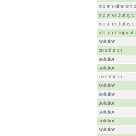
molar cxtinction c
molar enthalpy of
molar enthalpy o
molar entropy of 
solution
cn solution
solution
solution
cn solution
solution
solution
solution
solution
solution
solution