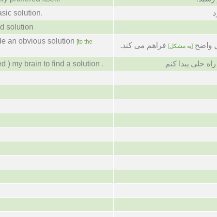
sic solution.
د
id solution
de an obvious solution
[to the
ل واضح
فراهم می کند.
[به مشکل]
d ) my brain to find a solution .
اه حلی پیدا کنم