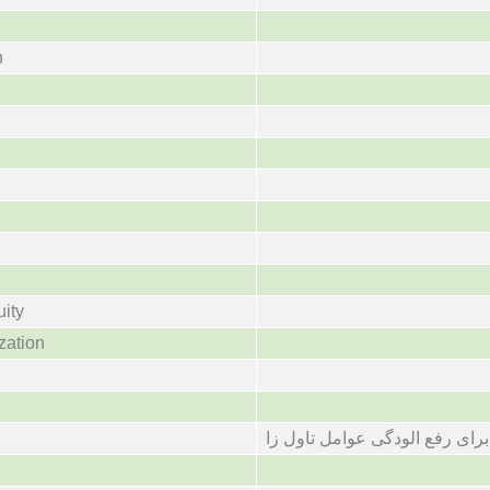
n
uity
zation
رای رفع الودگی عوامل تاول زا