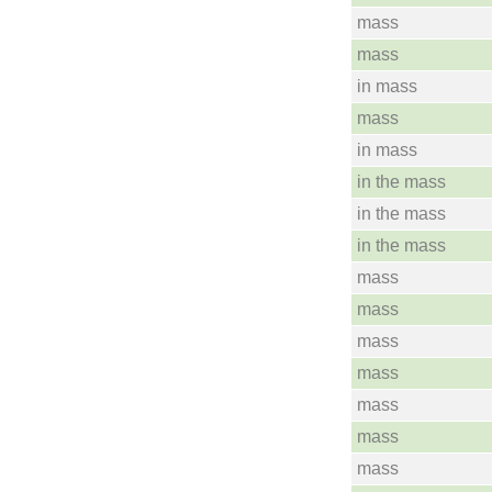
mass
mass
in mass
mass
in mass
in the mass
in the mass
in the mass
mass
mass
mass
mass
mass
mass
mass