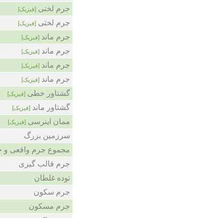
جرم لختی
[فیزیک]
جرم لختی
[فیزیک]
جرم ماند
[فیزیک]
جرم ماند
[فیزیک]
جرم ماند
[فیزیک]
جرم ماند
[فیزیک]
گشتاور خطی
[فیزیک]
گشتاور ماند
[فیزیک]
ممان اینرسی
[فیزیک]
سرزمین بزرگ
مجموع جرم واقعی و 
جرم قالب گیری
توده غلطان
جرم سکون
جرم مسکون