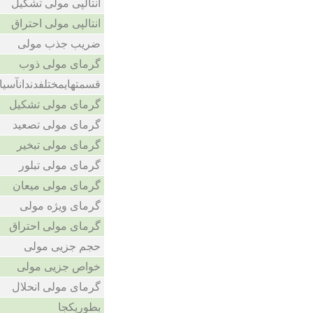
انتالپی مولی تشکیل
انتالپی مولی احتراق
ضریب جذب مولی
گرمای مولی ذوب
قسمتهایمختلفدندانآسیا
گرمای مولی تشکیل
گرمای مولی تصعید
گرمای مولی تبخیر
گرمای مولی تبلور
گرمای مولی میعان
گرمای ویژه مولی
گرمای مولی احتراق
حجم جزیی مولی
خواص جزیی مولی
گرمای مولی انحلال
بطوریکجا