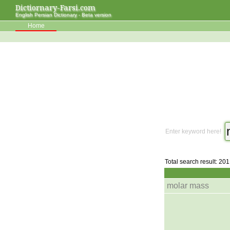
Dictiornary-Farsi.com
English Persian Dictionary - Beta version
Home
Enter keyword here!
Total search result: 201
molar mass