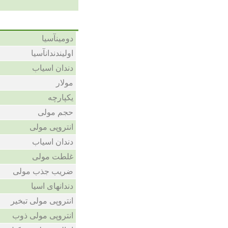
دومینآسیا
اولیندندانآسیا
دندان اسیاب
مولار
یکپارچه
حجم مولی
انتروپی مولی
دندان اسیاب
غلطت مولی
ضریب جذب مولی
دندانهای اسیا
انتروپی مولی تبخیر
انتروپی مولی ذوب