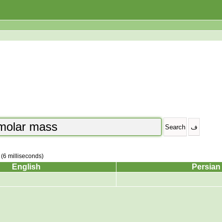
 (6 milliseconds)
English
Persian