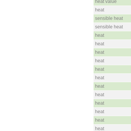
heat value
heat
sensible heat
sensible heat
heat
heat
heat
heat
heat
heat
heat
heat
heat
heat
heat
heat