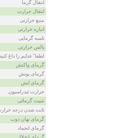
انتقال گرما
انتقال حرارت
منبع حرارتی
انباره حرارتی
تلمبه گرمایی
پالس حرارتی
لطفا" غذایم را داغ کنید
گرمای واکنش
گرمای یونش
گرمای ابش
حرارت ئیدراسیون
تثبیت گرمائی
ثابت شدن درجه حرارت
گرمای نهان ذوب
گرمای انجماد
گرمای انحلال