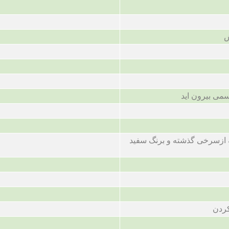
ش
سمی بیرون اید
 ازسرخی گذشته و برنگ سفید
کردن