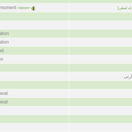
e moment
<idiom>
[له لفظی
ation
ation
od.
on
رتی
heat
heat