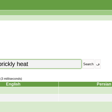
 (3 milliseconds)
English
Persian