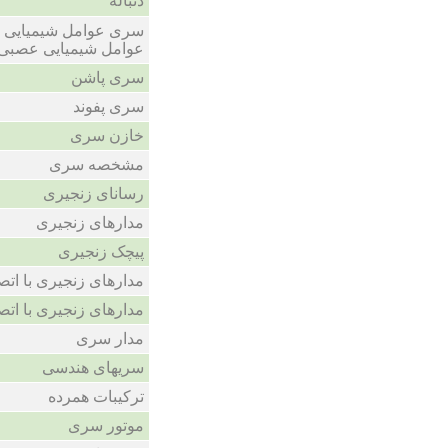
دنباله
سری عوامل شیمیایی 
عوامل شیمیایی عصبی
سری پاشن
سری پفوند
خازن سری
مشخصه سری
رسانای زنجیری
مدارهای زنجیری
پیچک زنجیری
مدارهای زنجیری با اتص
مدارهای زنجیری با اتص
مدار سری
سریهای هندسی
ترکیبات همرده
موتور سری