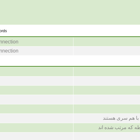
words
onnection
onnection
با هم سری هستند
 که مرتب شده اند