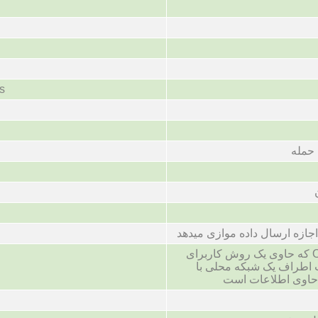
s
حمله
 اجازه ارسال داده موازی میدهد
پروتکل حمل و نقل OIS که حاوی یک روش کاربرای
 اطراف یک شبکه محلی با
ه حاوی اطلاعات است