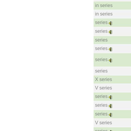
in series
in series
series
series
series
series
series
series
X series
V series
series
series
series
V series