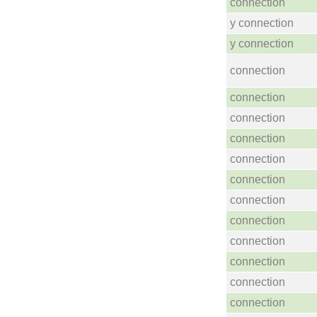
connection
y connection
y connection
connection
connection
connection
connection
connection
connection
connection
connection
connection
connection
connection
connection