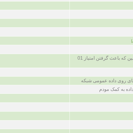
[
4 تماس پی در پی با زمین که باعث گرفتن امتیاز 01
دهای روی داده عمومی شبکه
داده به کمک مودم