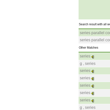
Search result with all 
series parallel c
series parallel c
Other Matches
series
g , series
series
series
series
series
series
g , series