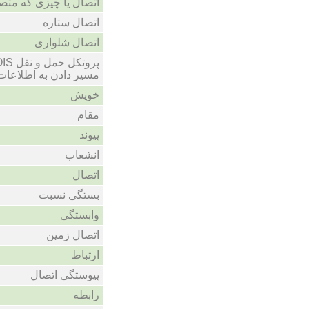
اتصال یا چیزی که مت
اتصال ستاره
اتصال شلواری
مسیر دادن به اطلاعا
خویش
مقام
پیوند
انشعاب
اتصال
بستگی نسبت
وابستگی
اتصال زمین
ارتباط
پیوستگی اتصال
رابطه