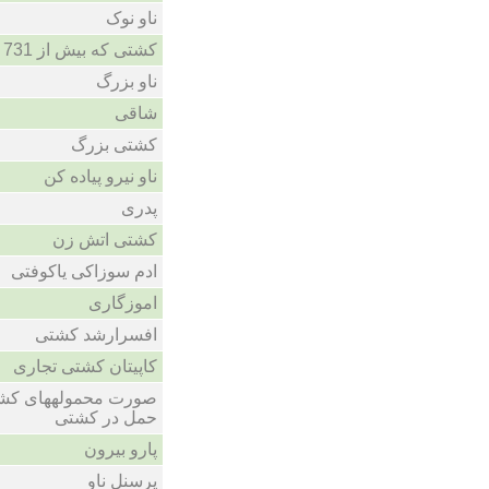
ناو نوک
کشتی که بیش از 731 مترطول داشته باشد
ناو بزرگ
شاقی
کشتی بزرگ
ناو نیرو پیاده کن
پدری
کشتی اتش زن
ادم سوزاکی یاکوفتی
اموزگاری
افسرارشد کشتی
کاپیتان کشتی تجاری
صورت محمولههای کشت
حمل در کشتی
پارو بیرون
پرسنل ناو