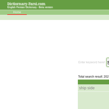
Dictiornary-Farsi.com
English Persian Dictionary - Beta version
Home
Enter keyword here!
Total search result: 202
ship side