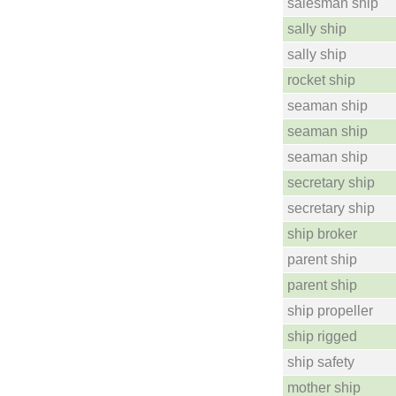
salesman ship
sally ship
sally ship
rocket ship
seaman ship
seaman ship
seaman ship
secretary ship
secretary ship
ship broker
parent ship
parent ship
ship propeller
ship rigged
ship safety
mother ship