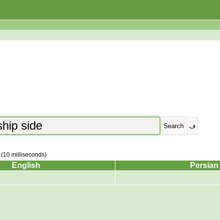
 (10 milliseconds)
English
Persian