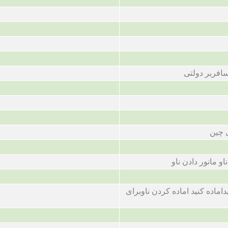
افربر دولتی
 چین
و مانور دادن ناو
داماده کنید اماده کردن ناوبرای