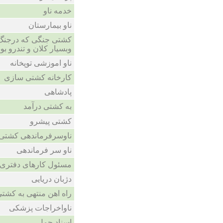
خدمه ناو
ناو بیمارستان
کشتی جنگی که درجنگ 
وبسیار کلان و تندرو بود
ناو اموزشی توپخانه
کارخانه کشتی سازی
پادشاهی
به کشتی درآمد
کشتی پیشرو
ناوسرفرماندهی کشتی ح
ناو سر فرماندهی
مسئول کارهای دفتری و
دژبان دریایی
راه اهن منتهی به کشت
ناواخراجات پزشکی
اسناد حمل