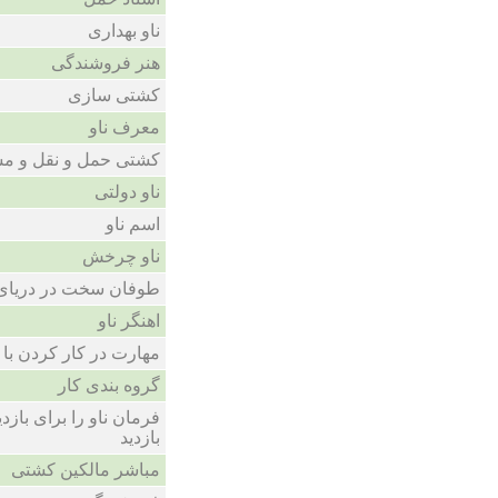
ناو بهداری
هنر فروشندگی
کشتی سازی
معرف ناو
کشتی حمل و نقل و مس
ناو دولتی
اسم ناو
ناو چرخش
طوفان سخت در دریای
اهنگر ناو
مهارت در کار کردن با نا
گروه بندی کار
فرمان ناو را برای بازدی
بازدید
مباشر مالکین کشتی