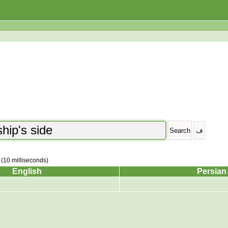
 (10 milliseconds)
English
Persian