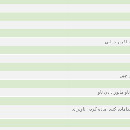
افربر دولتی
 چین
و مانور دادن ناو
داماده کنید اماده کردن ناوبرای