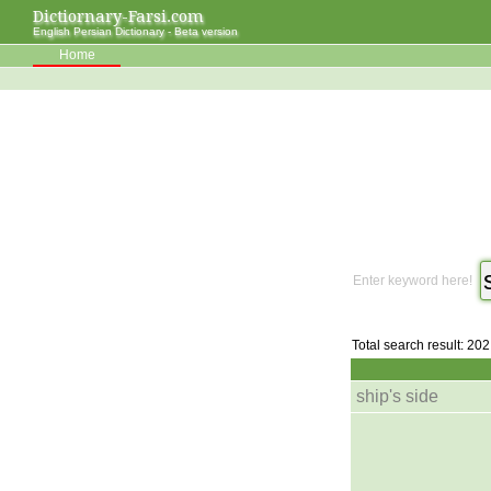
Dictiornary-Farsi.com
English Persian Dictionary - Beta version
Home
Enter keyword here!
Total search result: 202
ship's side