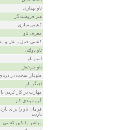
ناو بهداری
هنر فروشندگی
کشتی سازی
معرف ناو
کشتی حمل و نقل و مس
ناو دولتی
اسم ناو
ناو چرخش
طوفان سخت در دریای
اهنگر ناو
مهارت در کار کردن با نا
گروه بندی کار
فرمان ناو را برای بازدی
بازدید
مباشر مالکین کشتی