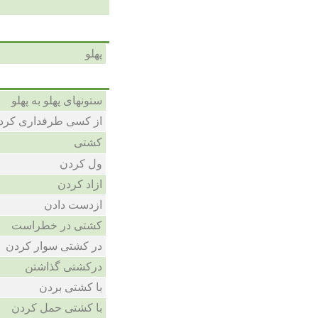
پهلو
ستونهای پهلو به پهلو
از کسی طرفداری کرد
کشتی
ول کردن
ازاد کردن
ازدست دادن
کشتی در خطراست
در کشتی سوار کردن
درکشتی گذاشتن
با کشتی بردن
با کشتی حمل کردن