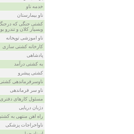
خدمه ناو
ناو بیمارستان
کشتی جنگی که درجنگ 
وبسیار کلان و تندرو بود
ناو اموزشی توپخانه
کارخانه کشتی سازی
پادشاهی
به کشتی درآمد
کشتی پیشرو
ناوسرفرماندهی کشتی ح
ناو سر فرماندهی
مسئول کارهای دفتری و
دژبان دریایی
راه اهن منتهی به کشت
ناواخراجات پزشکی
اسناد حمل