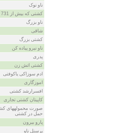
ناو نوک
کشتی که بیش از 731 مترطول داشته باشد
ناو بزرگ
شاقی
کشتی بزرگ
ناو نیرو پیاده کن
پدری
کشتی اتش زن
ادم سوزاکی یاکوفتی
اموزگاری
افسرارشد کشتی
کاپیتان کشتی تجاری
صورت محمولههای کشت
حمل در کشتی
پارو بیرون
پرسنل ناو