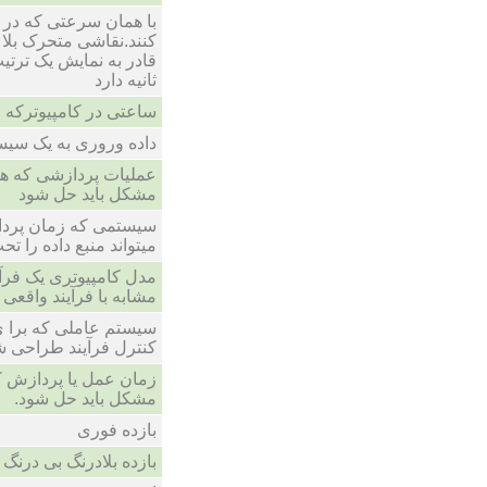
با همان سرعتی که در
کنند.نقاشی متحرک بلا 
قادر به نمایش یک ترت
ثانیه دارد
ساعتی در کامپیوترکه
داده وروری به یک سیست
عملیات پردازشی که هم
مشکل باید حل شود
سیستمی که زمان پردا
میتواند منبع داده را تح
مدل کامپیوتری یک فرآین
مشابه با فرآیند واقعی 
سیستم عاملی که برا ی
کنترل فرآیند طراحی 
زمان عمل یا پردازش ک
مشکل باید حل شود.
بازده فوری
بازده بلادرنگ بی درنگ