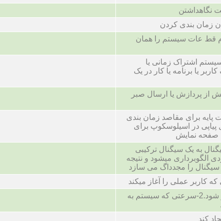
ت نگاهداشتن
ن زمان بندی کردن
 قط عات سیستم را همان
یستم اشتراک زمانی یا
اربر یا برنامه یا کار در یک
پیش از پردازش یا ارسال صبر
ت پایه برای مقاصد زمان بندی
د.2-سیگنال پیاپی در اسیلوسکوپ برای
 صفحه نمایش
ال به یک سیگنال ترکیبی
ی الگوبرداری میشود و نتیجه
 سیگنال را مجدداگ می سازد
تا نتیجه در صفحه فاهر شود.2-سرعتی که سیستم به
اد کند