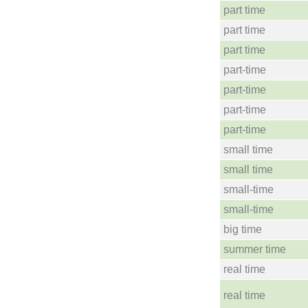
part time
part time
part time
part-time
part-time
part-time
part-time
small time
small time
small-time
small-time
big time
summer time
real time
real time