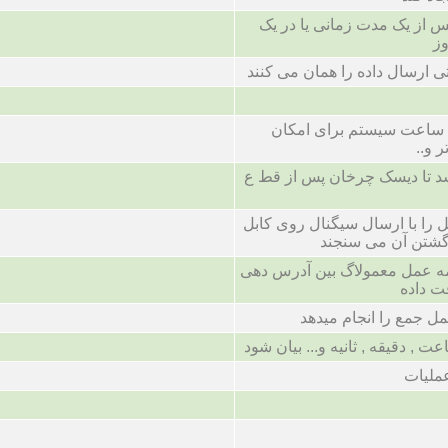
پس از یک مدت زمانی یا در یک
ز
ی ارسال داده را همان می کنند
 ساعت سیستم برای امکان
 و..
 تا دیسک چرخان پس از قط ع
 را با ارسال سیگنال روی کابل
رگشتن آن می سنجند
مه عمل معمولاگ بین آدرس دهی
ت داده
ل جمع را انجام میدهد
, دقیقه , ثانیه و... بیان شود
عملیات