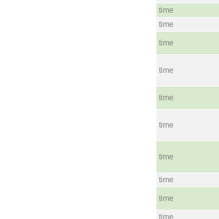
time
time
time
time
time
time
time
time
time
time