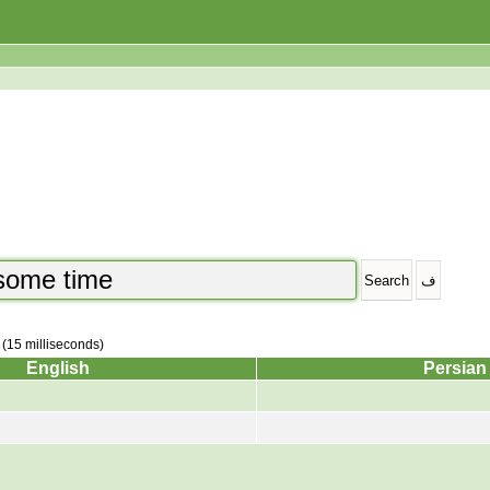
 (15 milliseconds)
English
Persian