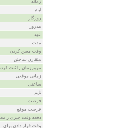
زمانه
ایام
روزگار
مدروز
عهد
مدت
وقت معین کردن
متقارن ساختن
مرورزمان را ثبت کرد
زمانی موقعی
ساعتی
تایم
فرصت
فرصت موقع
دفعه وقت چیزی رامعی
وقت قرار دادن برای