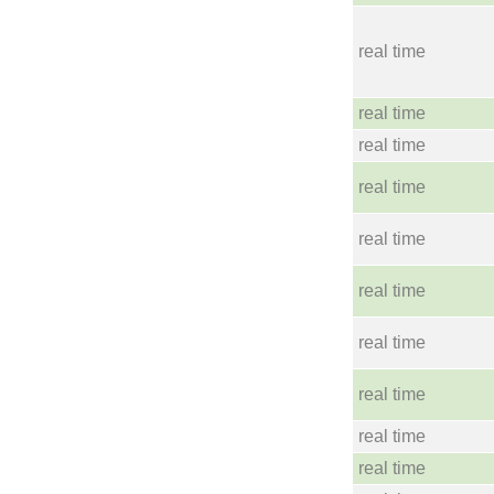
real time
real time
real time
real time
real time
real time
real time
real time
real time
real time