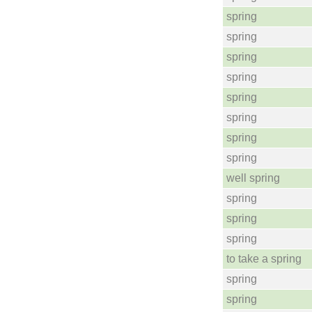
spring
spring
spring
spring
spring
spring
spring
spring
well spring
spring
spring
spring
to take a spring
spring
spring