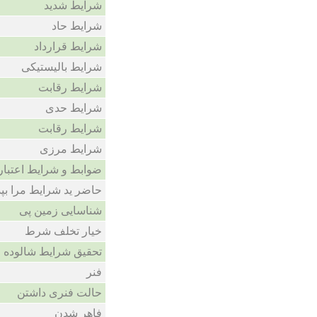
شرایط شدید
شرایط حاد
شرایط قرارداد
شرایط بالیستیکی
شرایط رقابت
شرایط حدی
شرایط رقابت
شرایط مرزی
ضوابط و شرایط اعتبار
حاضر ید شرایط مرا بپذ
شناسایی زمین پی
خیار تخلف شرط
تحقیق شرایط شالوده
فنر
حالت فنری داشتن
فاهر شدن