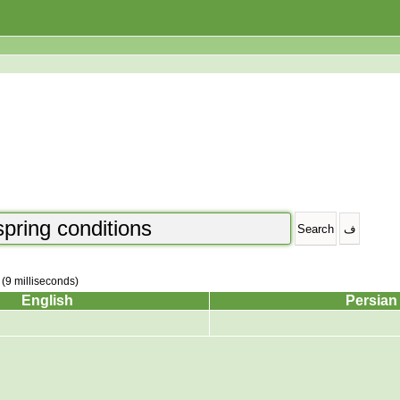
 (9 milliseconds)
English
Persian