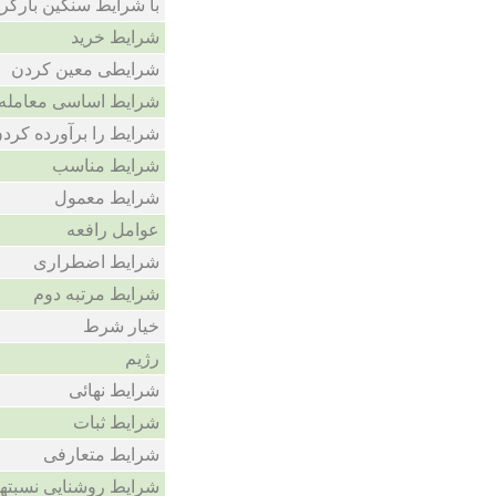
با شرایط سنگین بارکر
شرایط خرید
شرایطی معین کردن
شرایط اساسی معامله
شرایط را برآورده کرد
شرایط مناسب
شرایط معمول
عوامل رافعه
شرایط اضطراری
شرایط مرتبه دوم
خیار شرط
رژیم
شرایط نهائی
شرایط ثبات
شرایط متعارفی
شرایط روشنایی نسبتها