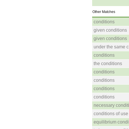
Other Matches
conditions
given conditions
given conditions
under the same c
conditions
the conditions
conditions
conditions
conditions
conditions
necessary condit
conditions of use
equilibrium condi