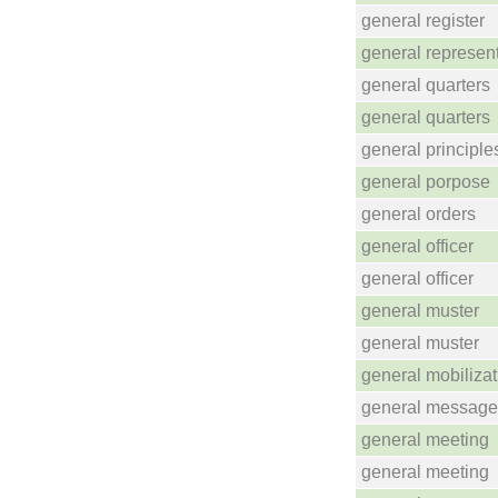
general register
general represen
general quarters
general quarters
general principle
general porpose
general orders
general officer
general officer
general muster
general muster
general mobilizat
general message
general meeting
general meeting