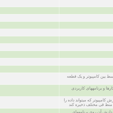
سط بین کامپیوتر و یک قطعه
ارها و برنامههای کاربردی
ش کامپیوتر که میتواند داده را
 منط قی مختلف ذخیره کند
دازش آن روی برنامههای