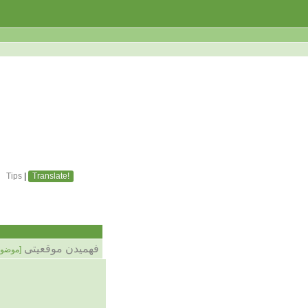
Tips
|
Translate!
فهمیدن موقعیتی
موضو]