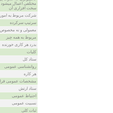
مختلفی اعمال میشود 
سخت افزاری آن
شرکت مربوط به امور 
سرتیپ سرکرده
معمولی و نه مخصوص
مربوط به همه چیز
بدرد هر کاری خورنده
کلیات
ستاد کل
روانشناسی عمومی
هر کاره
مشخصات عمومی قرار
ستاد ارتش
احتیاط عمومی
نسبیت عمومی
ثبات کلی