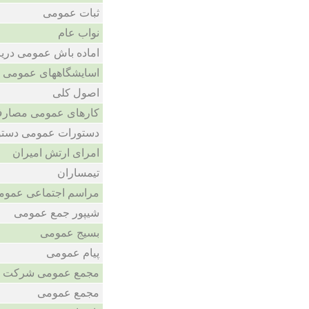
ثبات عمومی
نواب عام
اماده باش عمومی دری
اسایشگاههای عمومی
اصول کلی
کارهای عمومی مصار
دستورات عمومی دستو
امرای ارتش امیران
تیمساران
مراسم اجتماعی عموم
شیپور جمع عمومی
بسیج عمومی
پیام عمومی
مجمع عمومی شرکت
مجمع عمومی