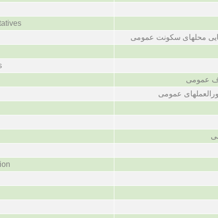
tatives
ایی محلهای سکونت عمومی
s
ف عمومی
رالعملهای عمومی
ی
ion