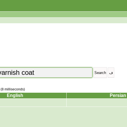
 (8 milliseconds)
English
Persian