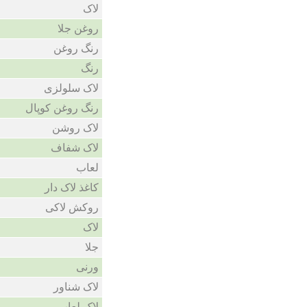
لاک
روغن جلا
رنگ روغن
رنگ
لاک سلولزی
رنگ روغن کوپال
لاک روشن
لاک شفاف
لعاب
کاغذ لاک دار
روکش لاکی
لاک
جلا
ورنی
لاک شناور
لاک لعاب